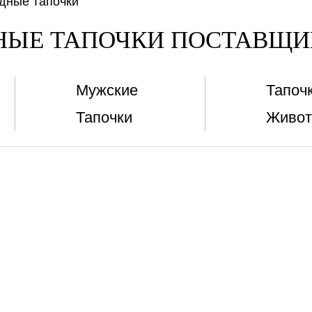
дные Тапочки
НЫЕ ТАПОЧКИ ПОСТАВЩИ
Мужские
Тапоч
Тапочки
Живо