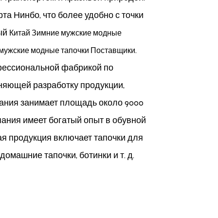
та Нинбо, что более удобно с точки
ный
Китай Зимние мужские модные
.
мужские модные тапочки Поставщики
фессиональной фабрикой по
няющей разработку продукции,
пания занимает площадь около 9000
ания имеет богатый опыт в обувной
ая продукция включает тапочки для
омашние тапочки, ботинки и т. д.