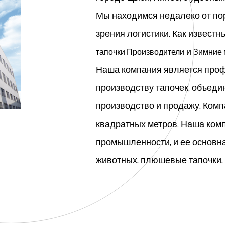
Мы находимся недалеко от пор
зрения логистики. Как извест
и
тапочки Производители
Зимние 
Наша компания является про
производству тапочек, объеди
производство и продажу. Ком
квадратных метров. Наша комп
промышленности, и ее основн
животных, плюшевые тапочки, д