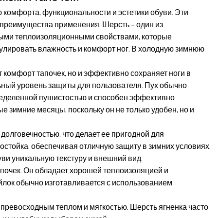
комфорта, функциональности и эстетики обуви. Эти
 преимущества применения. Шерсть – один из
ными теплоизоляционными свойствами, которые
гулировать влажность и комфорт ног. В холодную зимнюю
 комфорт тапочек, но и эффективно сохраняет ноги в
льный уровень защиты для пользователя. Пух обычно
определенной пушистостью и способен эффективно
 зимние месяцы, поскольку он не только удобен, но и
долговечностью, что делает ее пригодной для
стойка, обеспечивая отличную защиту в зимних условиях.
уви уникальную текстуру и внешний вид.
апочек. Он обладает хорошей теплоизоляцией и
йлок обычно изготавливается с использованием
превосходным теплом и мягкостью. Шерсть ягненка часто