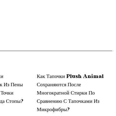
ки
Как Тапочки Plush Animal
к Из Пены
Сохраняются После
 Точки
Многократной Стирки По
ода Стопы?
Сравнению С Тапочками Из
Микрофибры?