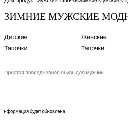
Дом
Продукт
Мужские Тапочки
Зимние Мужские Мо
/
/
/
ЗИМНИЕ МУЖСКИЕ МОД
Детские
Женские
Тапочки
Тапочки
Простая повседневная обувь для мужчин
информация будет обновлена