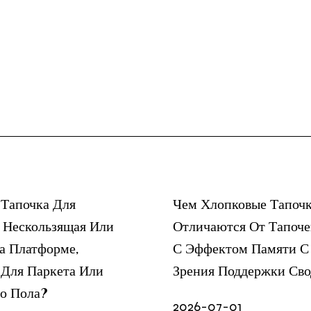
 Тапочка Для
Чем Хлопковые Тапоч
 Нескользящая Или
Отличаются От Тапоче
а Платформе,
С Эффектом Памяти С
 Для Паркета Или
Зрения Поддержки Св
о Пола?
2026-07-01