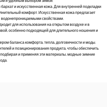
мым и удобным выбором зимой.
 бархат и искусственная кожа. Для внутренней подкладки
олнительный комфорт. Искусственная кожа предлагает
 и водонепроницаемыми свойствами.
ходит для использования на открытом воздухе и в
швой, особенно подходящей для длительного ношения и
ером баланса комфорта, тепла, долговечности и моды.
телей и позиционирования продукта, чтобы обеспечить
 подбирая и применяя эти материалы, модные зимние
ода.