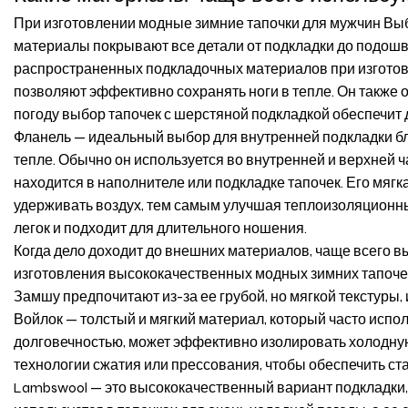
При изготовлении
модные зимние тапочки для мужчин
Выб
материалы покрывают все детали от подкладки до подошвы
распространенных подкладочных материалов при изготов
позволяют эффективно сохранять ноги в тепле. Он также
погоду выбор тапочек с шерстяной подкладкой обеспечит 
Фланель — идеальный выбор для внутренней подкладки бла
тепле. Обычно он используется во внутренней и верхней 
находится в наполнителе или подкладке тапочек. Его мяг
удерживать воздух, тем самым улучшая теплоизоляционные
легок и подходит для длительного ношения.
Когда дело доходит до внешних материалов, чаще всего вы
изготовления высококачественных модных зимних тапочек
Замшу предпочитают из-за ее грубой, но мягкой текстуры, 
Войлок — толстый и мягкий материал, который часто испо
долговечностью, может эффективно изолировать холодну
технологии сжатия или прессования, чтобы обеспечить ст
Lambswool — это высококачественный вариант подкладки