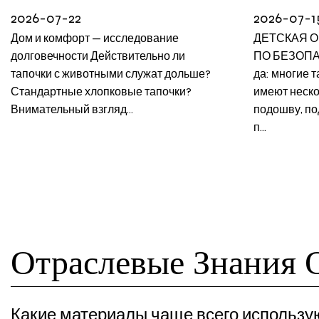
2026-07-22
2026-07-1
Дом и комфорт — исследование
ДЕТСКАЯ О
долговечности Действительно ли
ПО БЕЗОПАС
тапочки с животными служат дольше?
да: многие 
Стандартные хлопковые тапочки?
имеют неск
Внимательный взгляд...
подошву, по
п...
Отраслевые Знания 
Какие материалы чаще всего использу