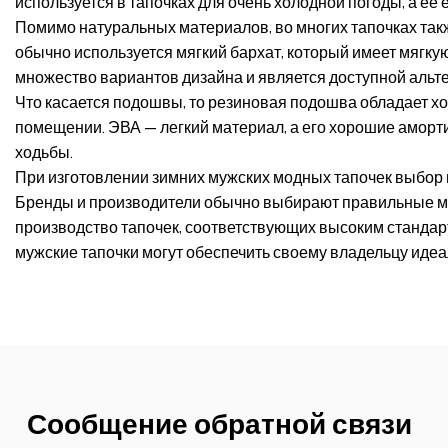
используется в тапочках для очень холодной погоды, а 
Помимо натуральных материалов, во многих тапочках такж
обычно используется мягкий бархат, который имеет мягку
множество вариантов дизайна и является доступной альт
Что касается подошвы, то резиновая подошва обладает х
помещении. ЭВА — легкий материал, а его хорошие аморт
ходьбы.
При изготовлении зимних мужских модных тапочек выбор и
Бренды и производители обычно выбирают правильные мат
производство тапочек, соответствующих высоким стандар
мужские тапочки могут обеспечить своему владельцу идеа
Сообщение обратной связи