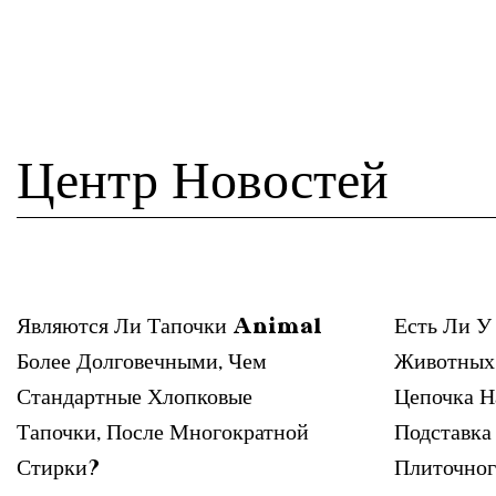
Центр Новостей
Являются Ли Тапочки Animal
Есть Ли У
Более Долговечными, Чем
Животных
Стандартные Хлопковые
Цепочка Н
Тапочки, После Многократной
Подставка
Стирки?
Плиточног