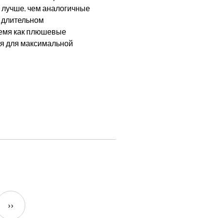
 лучше, чем аналогичные
 длительном
ремя как плюшевые
ся для максимальной
››