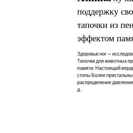
поддержку сво
тапочки из пе
эффектом пам
Здоровье ног — исследо
Тапочки для животных п
памяти: Настоящий верд
стопы Более пристальный
распределение давления и
д...