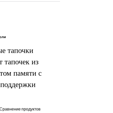
сли
ые тапочки
т тапочек из
том памяти с
 поддержки
 Сравнение продуктов