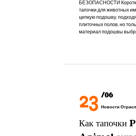
БЕЗОПАСНОСТИ Короткий
тапочки для животных и
цепкую подошву, подход
плиточных полов, но толь
материал подошвы выбран
23
/06
Новости Отрас
Как тапочки 