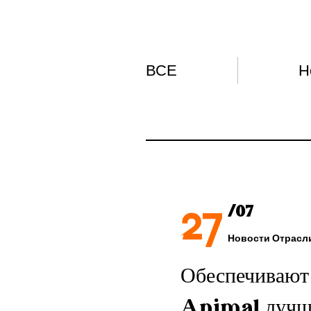
ВСЕ
Н
27
/07
Новости Отрасл
Обеспечивают
Animal луч