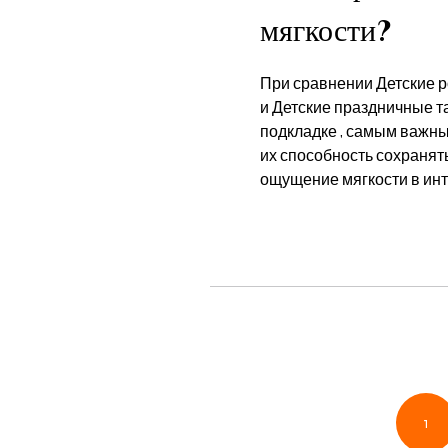
мягкости?
При сравнении Детские 
и Детские праздничные т
подкладке , самым важн
их способность сохранять
ощущение мягкости в инте
1