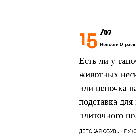
15
/07
Новости Отрасл
Есть ли у тапо
животных нес
или цепочка н
подставка для
плиточного по
ДЕТСКАЯ ОБУВЬ · РУК