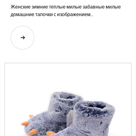
Женские зимние теплые милые забавные милые
домашние тапочки с изображением...